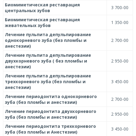
Биомиметическая реставрация
3 700-00
центральных зубов
Биомиметическая реставрация
1 350-00
жевательных зубов
Лечение пульпита депульпирование
однокорневого зуба (без пломбы и
2 700-00
анестезии)
Лечение пульпита депульпирование
двухкорневого зуба ( без пломбы и
2 950-00
анестезии)
Лечение пульпита депульпирование
трехкорневого зуба (без пломбы и
3 450-00
анестезии)
Лечение периодонтита однокорневого
2 700-00
зуба (без пломбы и анестезии)
Лечение периодонтита двухкорневого
2 950-00
зуба (без пломбы и анестезии)
Лечение периодонтита трехкорневого
3 450-00
зуба (без пломбы и Анестезии)