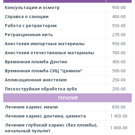
Консультация и осмотр
950-00
Справка о санации
400-00
Работа с ретрактором
550-00
Ретракционная нить
270-00
Анестезия импортные материалы
950-00
Анестезия отечественные материалы
700-00
Временная пломба Дентин
450-00
Временная пломба СИЦ "Цемион"
500-00
Апликационная анестезия
250-00
Пескоструйная обработка зуба
250-00
ТЕРАПИЯ
Лечение кариес эмали
650-00
Лечение кариес дентина, цемента
1 450-00
Лечение глубокий кариес (без пломбы),
1 600-00
начальный пульпит