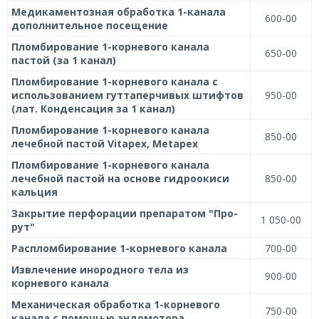
Медикаментозная обработка 1-канала
600-00
дополнительное посещение
Пломбирование 1-корневого канала
650-00
пастой (за 1 канал)
Пломбирование 1-корневого канала с
использованием гуттаперчивых штифтов
950-00
(лат. Конденсация за 1 канал)
Пломбирование 1-корневого канала
850-00
лечебной пастой Vitapex, Metapex
Пломбирование 1-корневого канала
лечебной пастой на основе гидроокиси
850-00
кальция
Закрытие перфорации препаратом "Про-
1 050-00
рут"
Распломбирование 1-корневого канала
700-00
Извлечение инородного тела из
900-00
корневого канала
Механическая обработка 1-корневого
750-00
канала с помощью эндомотора