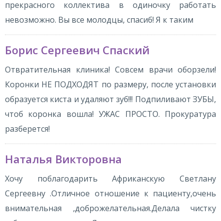
прекрасного коллектива в одиночку работать
невозможно. Вы все молодцы, спасиб! Я к таким
Борис Сергеевич Спаский
Отвратительная клиника! Совсем врачи оборзели!
Коронки НЕ ПОДХОДЯТ по размеру, после установки
образуется киста и удаляют зуб!!! Подпиливают ЗУБЫ,
чтоб коронка вошла! УЖАС ПРОСТО. Прокуратура
разберется!
Наталья Викторовна
Хочу поблагодарить Африканскую Светлану
Сергеевну .Отличное отношение к пациенту,очень
внимательная ,доброжелательная.Делала чистку