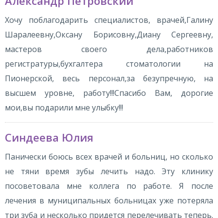
Александр Петровский
Хочу поблагодарить специалистов, врачей,Галину
Шаралеевну,Оксану Борисовну,Диану Сергеевну,
мастеров своего дела,работников
регистратуры,бухгалтера стоматологии на
Пионерской, весь персонал,за безупречную, на
высшем уровне, работу!!!Спасибо Вам, дорогие
мои,вы подарили мне улыбку!!!
Синдеева Юлия
Панически боюсь всех врачей и больниц, но сколько
не тяни время зубы лечить надо. Эту клинику
посоветовала мне коллега по работе. Я после
лечения в муниципальных больницах уже потеряла
три зуба и несколько придется перелечивать теперь.