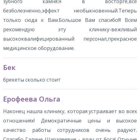
зубного камня.Я в восторге,все
безболезненно,эффект необыкновенный.Теперь
только сюда к Вам.Большое Вам спасибо!!! Всем
рекомендую эту клинику-вежливый
высококвалифицированный персонал,прекрасное
медицинское оборудование.
Бек
брекеты сколько стоит
Ерофеева Ольга
Наконец нашла клинику, которая устраивает во всех
отношениях! Демократичные цены и высокое
качество работы сотрудников очень радуют.
Спасибо Галине Шаралеевне - врач от бога! Отныне