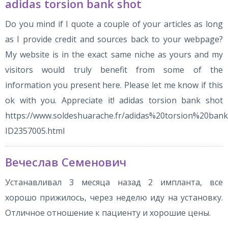
adidas torsion bank shot
Do you mind if I quote a couple of your articles as long
as I provide credit and sources back to your webpage?
My website is in the exact same niche as yours and my
visitors would truly benefit from some of the
information you present here. Please let me know if this
ok with you. Appreciate it! adidas torsion bank shot
https://www.soldeshuarache.fr/adidas%20torsion%20ban
ID2357005.html
Вечеслав Семенович
Устанавливал 3 месяца назад 2 импланта, все
хорошо прижилось, через неделю иду на установку.
Отличное отношение к пациенту и хорошие цены.