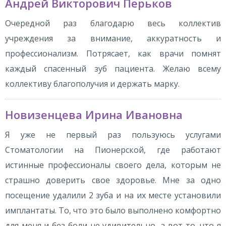
Андрей Викторович Перьков
Очередной раз благодарю весь коллектив
учреждения за внимание, аккуратность и
профессионализм. Потрясает, как врачи помнят
каждый спасенный зуб пациента. Желаю всему
коллективу благополучия и держать марку.
Новизенцева Ирина Ивановна
Я уже не первый раз пользуюсь услугами
Стоматологии на Пионерской, где работают
истинные профессионалы своего дела, которым не
страшно доверить свое здоровье. Мне за одно
посещение удалили 2 зуба и на их месте установили
имплантаты. То, что это было выполнено комфортно
для меня и без боли не удивительно, а вот то, что я