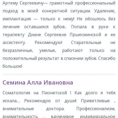
Артему Сергеевичу— грамотный профессиональный
подход в моей конкретной ситуации. Удаление,
имплантация — только к нему! Не обошлось без
лечения оставшихся зубов.. Попала в руки к
терапевту Диане Сергеевне Пршесминской и ее
ассистенту. Рекомендую! Старательные не
безразличные, умелые, работают только на
положительный результат в спасении зубов. Спасибо
большое!
Семина Алла Ивановна
Соматология на Пионетской ! Как долго я тебя
искала.... Рекомендую от души! Приветливые ,
внимательные доктора. Профессионализм,
внимательность , вдумчивое индивидуальное