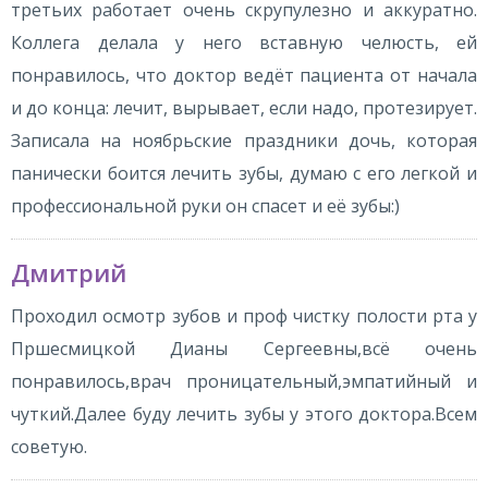
третьих работает очень скрупулезно и аккуратно.
Коллега делала у него вставную челюсть, ей
понравилось, что доктор ведёт пациента от начала
и до конца: лечит, вырывает, если надо, протезирует.
Записала на ноябрьские праздники дочь, которая
панически боится лечить зубы, думаю с его легкой и
профессиональной руки он спасет и её зубы:)
Дмитрий
Проходил осмотр зубов и проф чистку полости рта у
Пршесмицкой Дианы Сергеевны,всё очень
понравилось,врач проницательный,эмпатийный и
чуткий.Далее буду лечить зубы у этого доктора.Всем
советую.