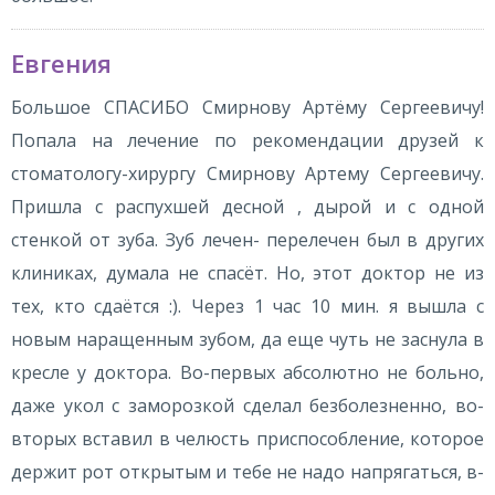
Евгения
Большое СПАСИБО Смирнову Артёму Сергеевичу!
Попала на лечение по рекомендации друзей к
стоматологу-хирургу Смирнову Артему Сергеевичу.
Пришла с распухшей десной , дырой и с одной
стенкой от зуба. Зуб лечен- перелечен был в других
клиниках, думала не спасёт. Но, этот доктор не из
тех, кто сдаётся :). Через 1 час 10 мин. я вышла с
новым наращенным зубом, да еще чуть не заснула в
кресле у доктора. Во-первых абсолютно не больно,
даже укол с заморозкой сделал безболезненно, во-
вторых вставил в челюсть приспособление, которое
держит рот открытым и тебе не надо напрягаться, в-