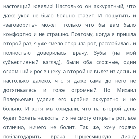
настоящий ювелир! Настолько он аккуратный, что
даже укол не было больно ставит. И пошутить и
«заговорить» может, только что бы вам было
комфортно и не страшно. Поэтому, когда я пришла
второй раз, я уже смело открыла рот, расслабилась и
полностью доверилась врачу. Зубы (на мой
субъективный взгляд), были оба сложные, один
огромный и рос в щеку, а второй не вылез из десны и
настолько далеко, что я даже сама до него не
дотягивалась и тоже огромный. Но Михаил
Валерьевич удалил его крайне аккуратно и не
больно. И хотя мы ожидали, что на второй день
будет болеть челюсть, и я не смогу открыть рот, все
отлично, ничего не болит. Так же, хочу горячо
поблагодарить врача Пршесмицкую Диану