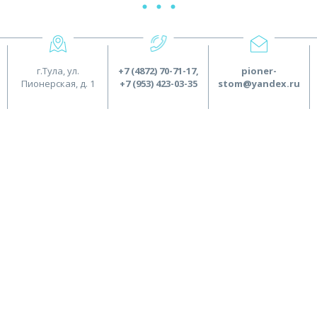
г.Тула, ул.
+7 (4872) 70-71-17
,
pioner-
Пионерская, д. 1
+7 (953) 423-03-35
stom@yandex.ru