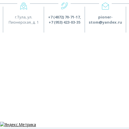
г.Тула, ул.
+7 (4872) 70-71-17
,
pioner-
Пионерская, д. 1
+7 (953) 423-03-35
stom@yandex.ru