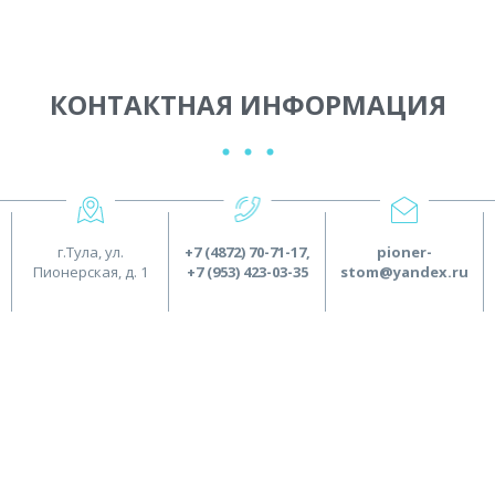
КОНТАКТНАЯ ИНФОРМАЦИЯ
г.Тула, ул.
+7 (4872) 70-71-17
,
pioner-
Пионерская, д. 1
+7 (953) 423-03-35
stom@yandex.ru