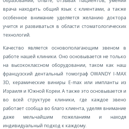
образовании, опыте, отзывах пациентов, умении
врача находить общий язык с клиентами, а также
особенное внимание уделяется желанию доктора
учится и развиваться в области стоматологических
технологий.
Качество является основополагающим звеном в
работе нашей клиники. Оно основывается не только
на высококлассном оборудовании, таком как наш
французский дентальный томограф OWANDY I-MAX
3D, керамические виниры E-max или импланты из
Израиля и Южной Кореи. А также это основывается и
во всей структуре клиники, где каждое звено
работает сообща во благо клиента, уделяя внимание
даже мельчайшим пожеланиям и находя
индивидуальный подход к каждому.