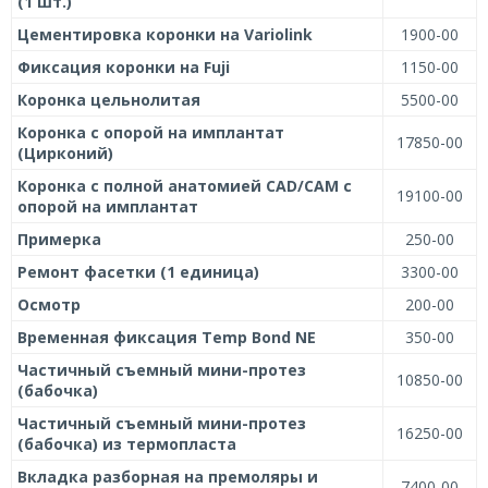
(1 шт.)
Цементировка коронки на Variolink
1900-00
Фиксация коронки на Fuji
1150-00
Коронка цельнолитая
5500-00
Коронка с опорой на имплантат
17850-00
(Цирконий)
Коронка с полной анатомией CAD/CAM с
19100-00
опорой на имплантат
Примерка
250-00
Ремонт фасетки (1 единица)
3300-00
Осмотр
200-00
Временная фиксация Temp Bond NE
350-00
Частичный съемный мини-протез
10850-00
(бабочка)
Частичный съемный мини-протез
16250-00
(бабочка) из термопласта
Вкладка разборная на премоляры и
7400-00