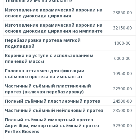
технологии IPS на импланте
Изготовление керамической коронки на
23850-00
основе диоксида циркония
Изготовление керамической коронки на
32150-00
основе диоксида циркония на импланте
Перебазировка протеза мягкой
1000-00
подкладкой
Коронка на уступе с использованием
6000-00
плечевой массы
Головка аттачмен для фиксации
10950-00
съёмного протеза на имплантат
Частичный съёмный пластиночный
22500-00
протез (включая перебазировку)
Полный съёмный пластиночный протез
24500-00
Частичный съёмный нейлоновый протез
28500-00
Полный съёмный импортный протез
Акри-Фри, импортный съёмный протез
32300-00
Perflex Biosens