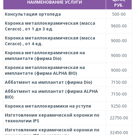
НАИМЕНОВАНИЕ УСЛУГИ
РУБ.
Консультация ортопеда
500-00
Коронка металлокерамическая (масса
9600-00
Ceraco) , от 1 до 3 ед.
Коронка металлокерамическая (масса
9000-00
Ceraco) , от 4 ед.
Коронка металлокерамическая на
9000-00
имплантате (фирма Dio)
Коронка металлокерамическая на
9000-00
имплантате (фирма ALPHA BIO)
Аббатмент на имплантат (фирма Dio)
7150-00
Аббатмент на имплантат (фирма ALPHA
7150-00
BIO)
Коронка металлокерамики на уступе
9250-00
Изготовление керамической коронки по
22750-00
технологии IPS
Изготовление керамической коронки по
32450-00