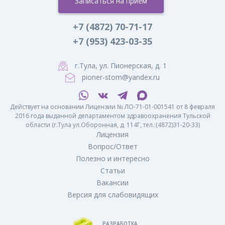
Записаться на прием
+7 (4872) 70-71-17
+7 (953) 423-03-35
г.Тула, ул. Пионерская, д. 1
pioner-stom@yandex.ru
Действует на основании Лицензии № ЛО-71-01-001541 от 8 февраля
2016 года выданной департаментом здравоохранения Тульской
области (г.Тула ул.Оборонная, д. 114Г, тел.:(4872)31-20-33)
Лицензия
Вопрос/Ответ
Полезно и интересно
Статьи
Вакансии
Версия для слабовидящих
РАЗРАБОТКА