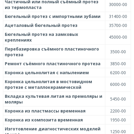
Частичный или полный съёмный протез
30000-00
из термопласта
Бюгельный протез с импортными зубами
31400-00
Ацеталовый бюгельный протез
35700-00
Бюгельный протез на замковых
45000-00
креплениях
Перебазировка съёмного пластиночного
3500-00
протеза
Ремонт съёмного пластиночного протеза
3850-00
Коронка цельнолитая с напылением
6200-00
Коронка цельнолитая в мостовидном
6000-00
протезе с металлокерамической
Вкладка культевая литая на премоляры и
5450-00
моляры
Коронка из пластмассы временная
2200-00
Коронка из композита временная
1950-00
Изготовление диагностических моделей
1250-00