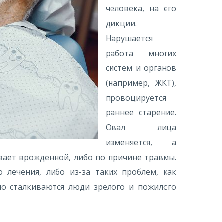
человека, на его
дикции.
Нарушается
работа многих
систем и органов
(например, ЖКТ),
провоцируется
раннее старение.
Овал лица
изменяется, а
вает врожденной, либо по причине травмы.
 лечения, либо из-за таких проблем, как
но сталкиваются люди зрелого и пожилого