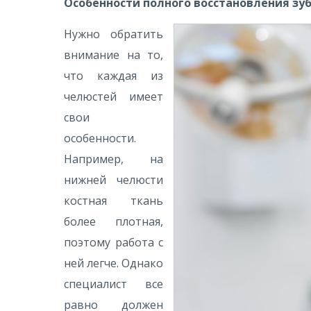
Особенности полного восстановления зу
Нужно обратить
внимание на то,
что каждая из
челюстей имеет
свои
особенности.
Например, на
нижней челюсти
костная ткань
более плотная,
поэтому работа с
ней легче. Однако
специалист все
равно должен