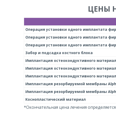
ЦЕНЫ 
Операция установки одного имплантата фир
Операция установки одного имплантата фир
Операция установки одного имплантата фи
Забор и подсадка костного блока
Имплантация остеокондуктивного материала 
Имплантация остеокондуктивного материала 
Имплантация остеокондуктивного материала 
Имплантация резорбируемой мембраны Alpha 
Имплантация резорбируемой мембраны Alpha 
Коснопластический материал
*Окончательная цена лечения определяется