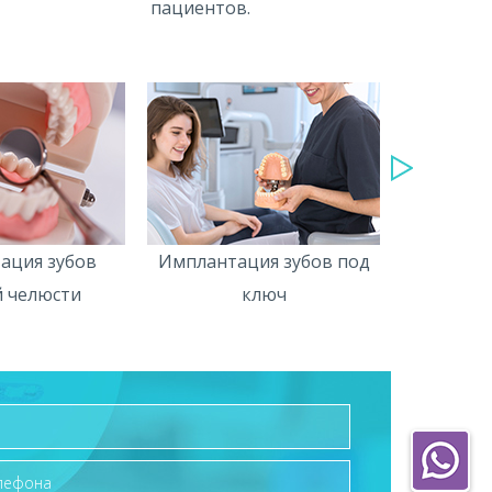
пациентов.
ация зубов
Имплантация зубов под
Имплант
 челюсти
ключ