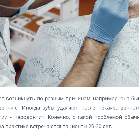
ет возникнуть по разным причинам: например, она бы
нтию. Иногда зубы удаляют после некачественного
тии - пародонтит. Конечно, с такой проблемой обыч
на практике встречаются пациенты 25-30 лет.