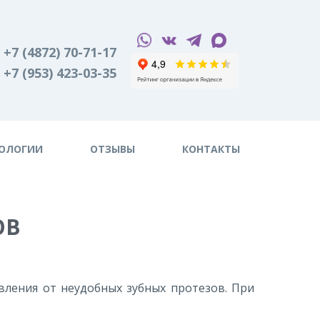
+7 (4872) 70-71-17
+7 (953) 423-03-35
A
Цветовая схема:
A
A
A
ОЛОГИИ
ОТЗЫВЫ
КОНТАКТЫ
ОВ
ления от неудобных зубных протезов. При