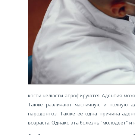
кости челюсти атрофируются. Адентия мож
Также различают частичную и полную аде
пародонтоз. Также ее одна причина аден
возраста. Однако эта болезнь “молодеет” и 