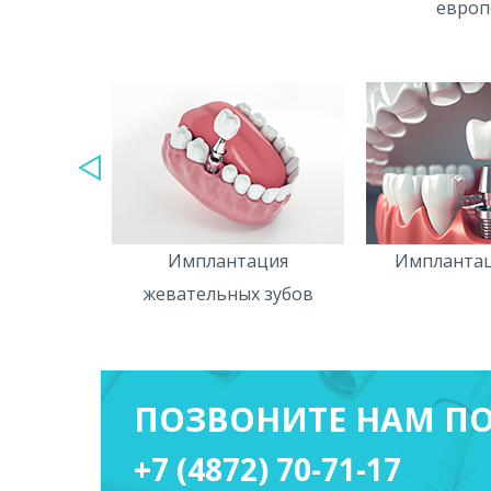
европ
антация
Имплантация
Имплантац
жевательных зубов
ПОЗВОНИТЕ НАМ ПО
+7 (4872) 70-71-17