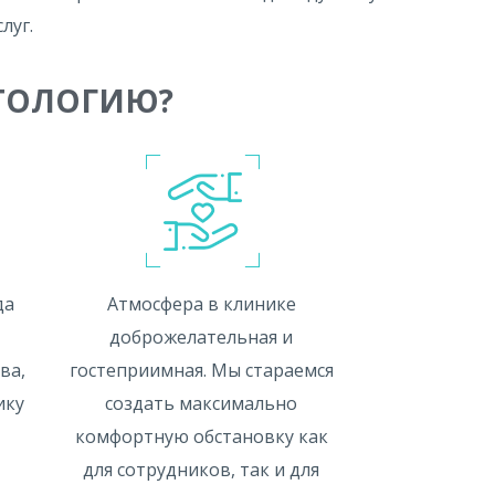
луг.
АТОЛОГИЮ?
да
Атмосфера в клинике
доброжелательная и
ва,
гостеприимная. Мы стараемся
ику
создать максимально
комфортную обстановку как
для сотрудников, так и для