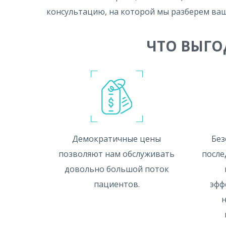
консультацию, на которой мы разберем ваш 
ЧТО ВЫГО
Демократичные цены
Без
позволяют нам обслуживать
после
довольно большой поток
пациентов.
эфф
н