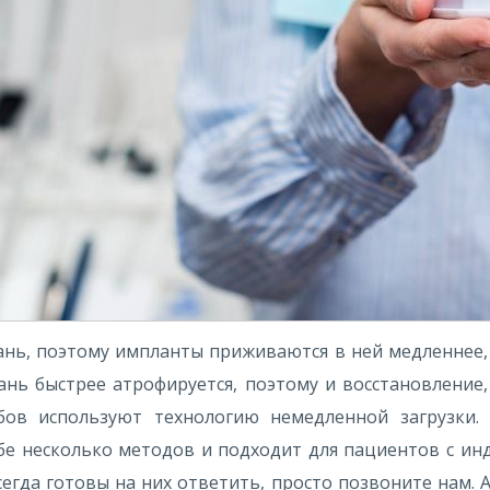
нь, поэтому импланты приживаются в ней медленнее, 
ань быстрее атрофируется, поэтому и восстановление, 
бов используют технологию немедленной загрузки.
себе несколько методов и подходит для пациентов с ин
сегда готовы на них ответить, просто позвоните нам.