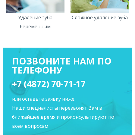
Удаление зуба
Сложное удаление зуба
беременным
ПОЗВОНИТЕ НАМ ПО
ТЕЛЕФОНУ
+7 (4872) 70-71-17
или оставьте заявку ниже.
Наши специалисты перезвонят Вам в
ближайшее время и проконсультируют по
всем вопросам