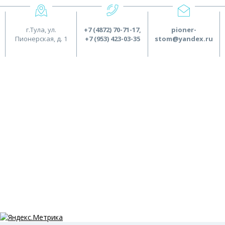
г.Тула, ул.
+7 (4872) 70-71-17
,
pioner-
Пионерская, д. 1
+7 (953) 423-03-35
stom@yandex.ru