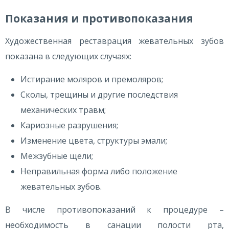
Показания и противопоказания
Художественная реставрация жевательных зубов
показана в следующих случаях:
Истирание моляров и премоляров;
Сколы, трещины и другие последствия
механических травм;
Кариозные разрушения;
Изменение цвета, структуры эмали;
Межзубные щели;
Неправильная форма либо положение
жевательных зубов.
В числе противопоказаний к процедуре –
необходимость в санации полости рта,