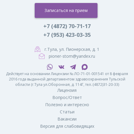
Записаться на прием
+7 (4872) 70-71-17
+7 (953) 423-03-35
г.Тула, ул. Пионерская, д. 1
pioner-stom@yandex.ru
Действует на основании Лицензии № ЛО-71-01-001541 от 8 февраля
2016 года выданной департаментом здравоохранения Тульской
области (г.Тула ул.Оборонная, д. 114Г, тел.:(4872)31-20-33)
Лицензия
Вопрос/Ответ
Полезно и интересно
Статьи
Вакансии
Версия для слабовидящих