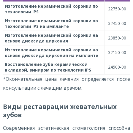
Изготовление керамической коронки по
22750-00
технологии IPS
Изготовление керамической коронки по
32450-00
технологии IPS на импланте
Изготовление керамической коронки на
23850-00
основе диоксида циркония
Изготовление керамической коронки на
32150-00
основе диоксида циркония на импланте
Восстановление зуба керамической
24500-00
вкладкой, виниром по технологии IPS
*Окончательная цена лечения определяется после
консультации с лечащим врачом.
Виды реставрации жевательных
зубов
Современная эстетическая стоматология способна