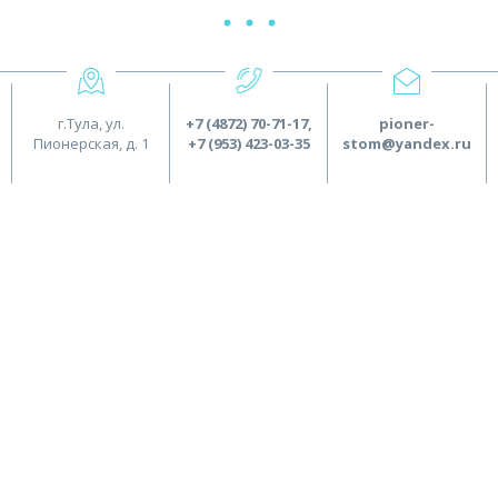
г.Тула, ул.
+7 (4872) 70-71-17
,
pioner-
Пионерская, д. 1
+7 (953) 423-03-35
stom@yandex.ru