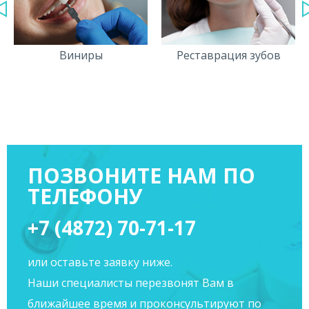
Виниры
Реставрация зубов
ПОЗВОНИТЕ НАМ ПО
ТЕЛЕФОНУ
+7 (4872) 70-71-17
или оставьте заявку ниже.
Наши специалисты перезвонят Вам в
ближайшее время и проконсультируют по